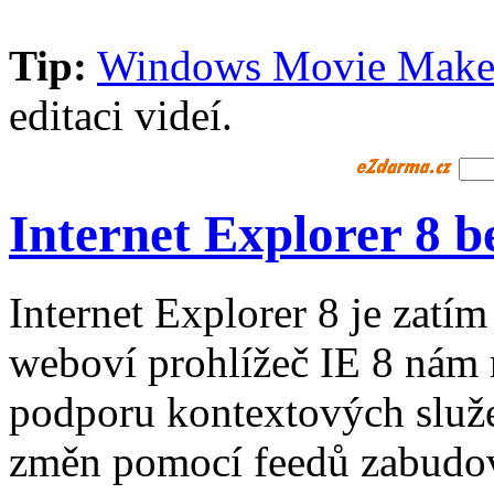
Tip:
Windows Movie Make
editaci videí.
Internet Explorer 8 b
Internet Explorer 8 je zatím
weboví prohlížeč IE 8 nám 
podporu kontextových služe
změn pomocí feedů zabudov