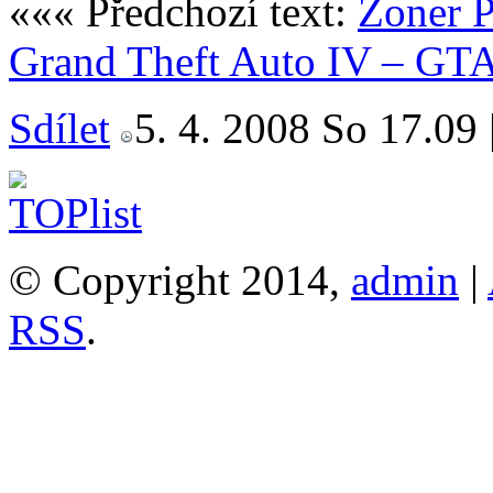
««« Předchozí text:
Zoner P
Grand Theft Auto IV – GTA
Sdílet
5. 4. 2008 So 17.09 
© Copyright 2014,
admin
|
RSS
.