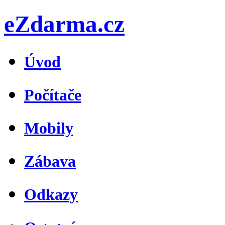
eZdarma.cz
Úvod
Počítače
Mobily
Zábava
Odkazy