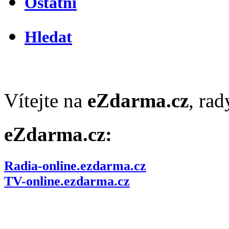
Ostatní
Hledat
Vítejte na
eZdarma.cz
, ra
eZdarma.cz:
Radia-online.ezdarma.cz
TV-online.ezdarma.cz