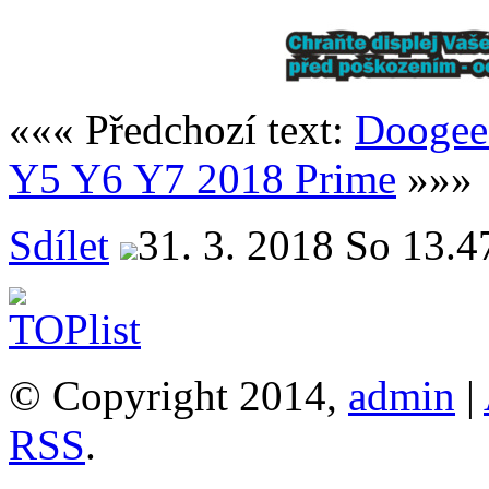
««« Předchozí text:
Doogee
Y5 Y6 Y7 2018 Prime
»»»
Sdílet
31. 3. 2018 So 13.4
© Copyright 2014,
admin
|
RSS
.