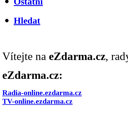
Ostatní
Hledat
Vítejte na
eZdarma.cz
, ra
eZdarma.cz:
Radia-online.ezdarma.cz
TV-online.ezdarma.cz