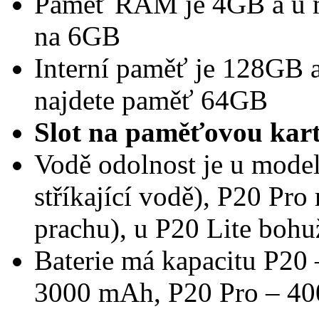
Paměť RAM je 4GB a u m
na 6GB
Interní paměť je 128GB 
najdete paměť 64GB
Slot na paměťovou kart
Vodě odolnost je u model
stříkající vodě), P20 Pro
prachu), u P20 Lite bohu
Baterie má kapacitu P20
3000 mAh, P20 Pro – 4