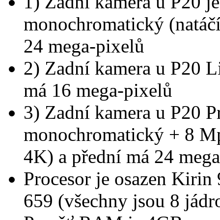
1) Zadní kamera u P20 
monochromatický (natáčí
24 mega-pixelů
2) Zadní kamera u P20 Li
má 16 mega-pixelů
3) Zadní kamera u P20 P
monochromatický + 8 Mpx
4K) a přední má 24 mega
Procesor je osazen Kirin
659 (všechny jsou 8 jádr