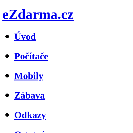
eZdarma.cz
Úvod
Počítače
Mobily
Zábava
Odkazy