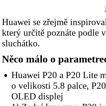
Huawei se zřejmě inspirova
který určitě poznáte podle 
sluchátko.
Něco málo o parametre
Huawei P20 a P20 Lite maj
o velikosti 5.8 palce, P20
OLED displej