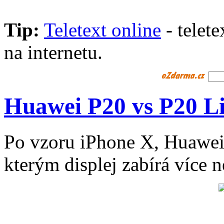
Tip:
Teletext online
- telet
na internetu.
Huawei P20 vs P20 L
Po vzoru iPhone X, Huawei p
kterým displej zabírá více 