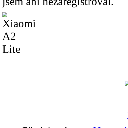
jsem ani nezaregistroval.