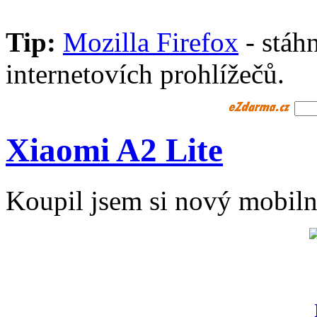
Tip:
Mozilla Firefox
- stáhn
internetovích prohlížečů.
Xiaomi A2 Lite
Koupil jsem si nový mobiln