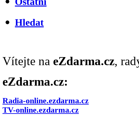
Ostatní
Hledat
Vítejte na
eZdarma.cz
, ra
eZdarma.cz:
Radia-online.ezdarma.cz
TV-online.ezdarma.cz