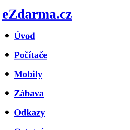
eZdarma.cz
Úvod
Počítače
Mobily
Zábava
Odkazy