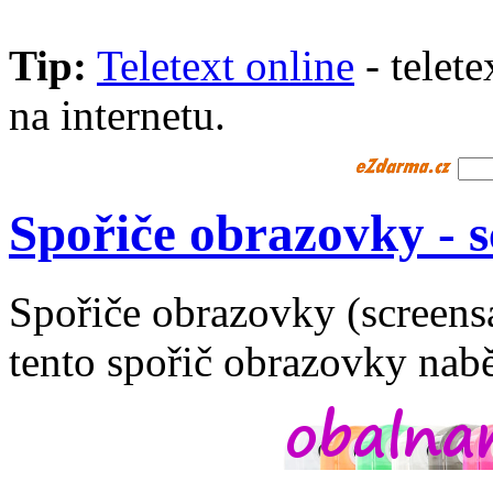
Tip:
Teletext online
- telet
na internetu.
Spořiče obrazovky - 
Spořiče obrazovky (screens
tento spořič obrazovky nabě