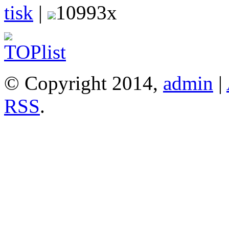
tisk
|
10993x
© Copyright 2014,
admin
|
RSS
.