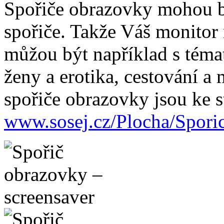
Spořiče obrazovky mohou b
spořiče. Takže Váš monitor
můžou být například s témat
ženy a erotika, cestování a
spořiče obrazovky jsou ke s
www.sosej.cz/Plocha/Spori