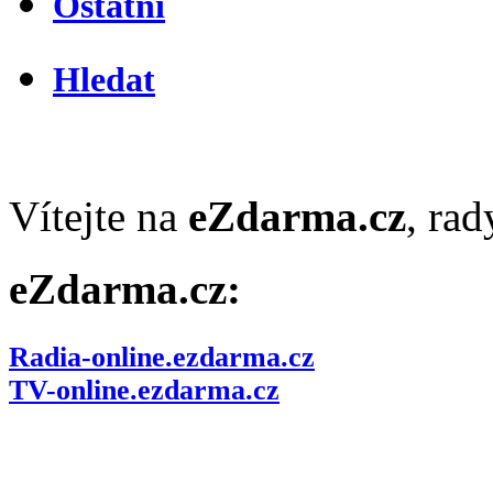
Ostatní
Hledat
Vítejte na
eZdarma.cz
, ra
eZdarma.cz:
Radia-online.ezdarma.cz
TV-online.ezdarma.cz