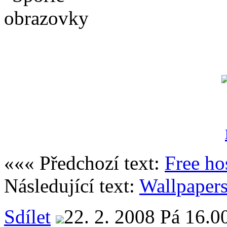
««« Předchozí text:
Free ho
Následující text:
Wallpapers
Sdílet
22. 2. 2008 Pá 16.0