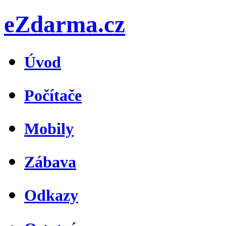
eZdarma.cz
Úvod
Počítače
Mobily
Zábava
Odkazy