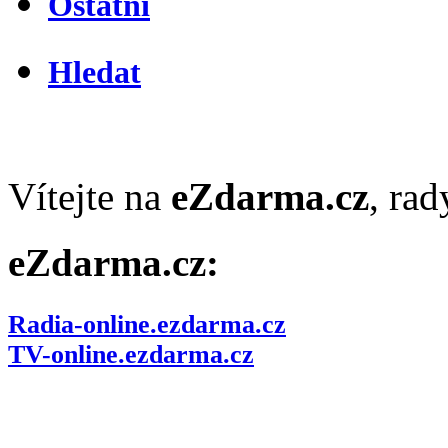
Ostatní
Hledat
Vítejte na
eZdarma.cz
, ra
eZdarma.cz:
Radia-online.ezdarma.cz
TV-online.ezdarma.cz