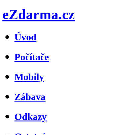
eZdarma.cz
Úvod
Počítače
Mobily
Zábava
Odkazy