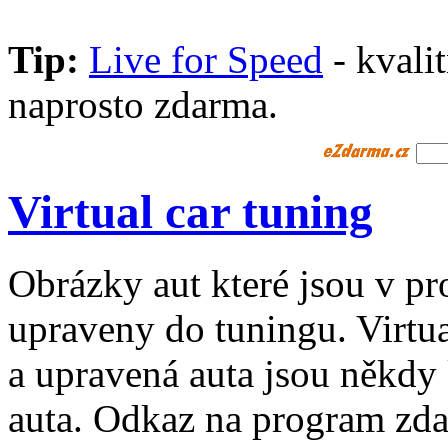
Tip:
Live for Speed
- kvali
naprosto zdarma.
Virtual car tuning
Obrázky aut které jsou v p
upraveny do tuningu. Virtua
a upravená auta jsou někdy
auta. Odkaz na program zda