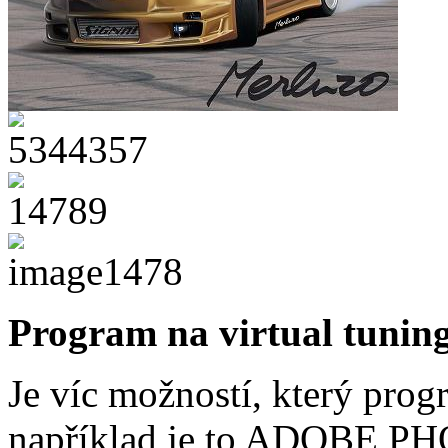
Program na virtual tunin
Je víc možností, který prog
například je to ADOBE P