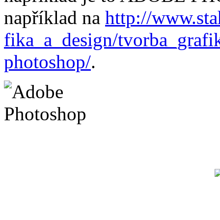
například na
http://www.sta
fika_a_design/tvorba_grafi
photoshop/
.